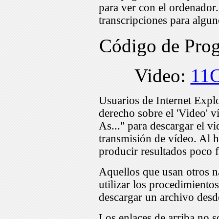
para ver con el ordenador
transcripciones para algu
Código de Pro
Video:
11
Usuarios de Internet Expl
derecho sobre el 'Video' v
As..." para descargar el v
transmisión de vídeo. Al h
producir resultados poco f
Aquellos que usan otros n
utilizar los procedimiento
descargar un archivo desd
Los enlaces de arriba no s