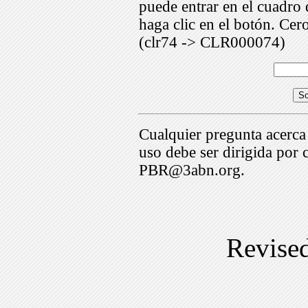
puede entrar en el cuadr
haga clic en el botón. Cer
(clr74 -> CLR000074)
Cualquier pregunta acerca
uso debe ser dirigida por 
PBR@3abn.org.
Revise