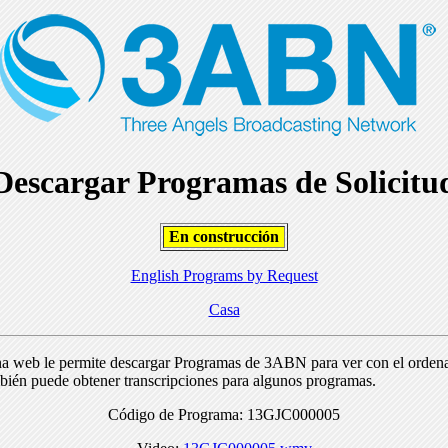
Descargar Programas de Solicitu
En construcción
English Programs by Request
Casa
na web le permite descargar Programas de 3ABN para ver con el orden
bién puede obtener transcripciones para algunos programas.
Código de Programa: 13GJC000005