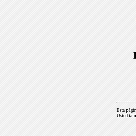
Esta pági
Usted tam