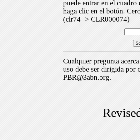
puede entrar en el cuadr
haga clic en el botón. Cer
(clr74 -> CLR000074)
Cualquier pregunta acerca
uso debe ser dirigida por 
PBR@3abn.org.
Revise