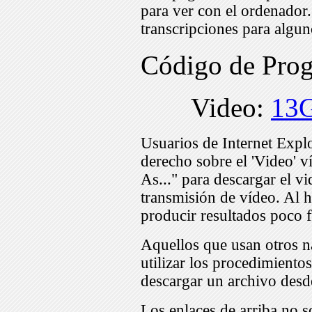
para ver con el ordenador
transcripciones para algu
Código de Pro
Video:
13
Usuarios de Internet Expl
derecho sobre el 'Video' v
As..." para descargar el v
transmisión de vídeo. Al h
producir resultados poco f
Aquellos que usan otros n
utilizar los procedimiento
descargar un archivo desd
Los enlaces de arriba no s