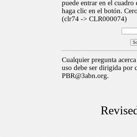
puede entrar en el cuadr
haga clic en el botón. Cer
(clr74 -> CLR000074)
Cualquier pregunta acerca
uso debe ser dirigida por 
PBR@3abn.org.
Revise