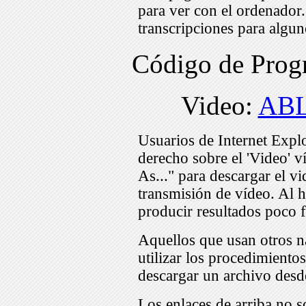
para ver con el ordenador
transcripciones para algu
Código de Pro
Video:
ABL
Usuarios de Internet Expl
derecho sobre el 'Video' v
As..." para descargar el v
transmisión de vídeo. Al h
producir resultados poco f
Aquellos que usan otros n
utilizar los procedimiento
descargar un archivo desd
Los enlaces de arriba no s