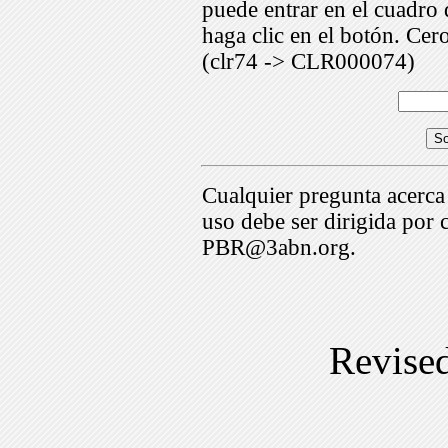
puede entrar en el cuadr
haga clic en el botón. Cer
(clr74 -> CLR000074)
Cualquier pregunta acerca
uso debe ser dirigida por 
PBR@3abn.org.
Revise