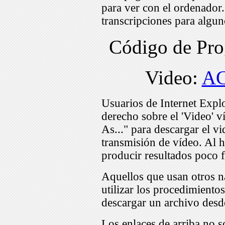
para ver con el ordenador
transcripciones para algu
Código de Pr
Video:
AC
Usuarios de Internet Expl
derecho sobre el 'Video' v
As..." para descargar el v
transmisión de vídeo. Al h
producir resultados poco f
Aquellos que usan otros n
utilizar los procedimiento
descargar un archivo desd
Los enlaces de arriba no s