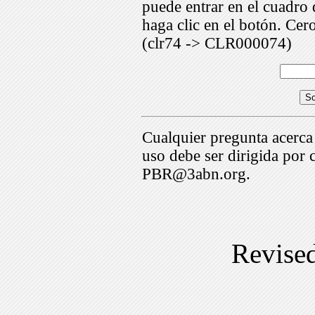
puede entrar en el cuadr
haga clic en el botón. Cer
(clr74 -> CLR000074)
Cualquier pregunta acerca
uso debe ser dirigida por 
PBR@3abn.org.
Revise