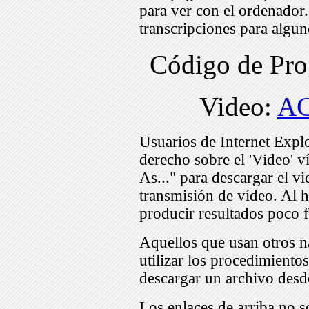
para ver con el ordenador
transcripciones para algu
Código de Pr
Video:
AC
Usuarios de Internet Expl
derecho sobre el 'Video' v
As..." para descargar el v
transmisión de vídeo. Al h
producir resultados poco f
Aquellos que usan otros n
utilizar los procedimiento
descargar un archivo desd
Los enlaces de arriba no s