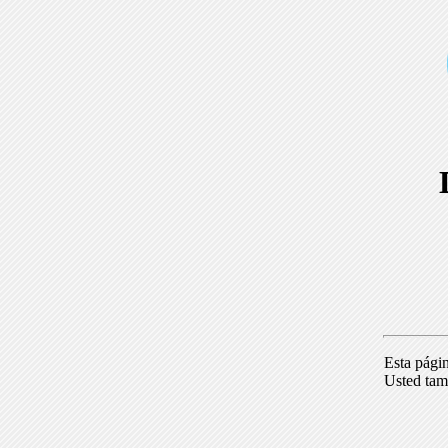
Esta pági
Usted tam