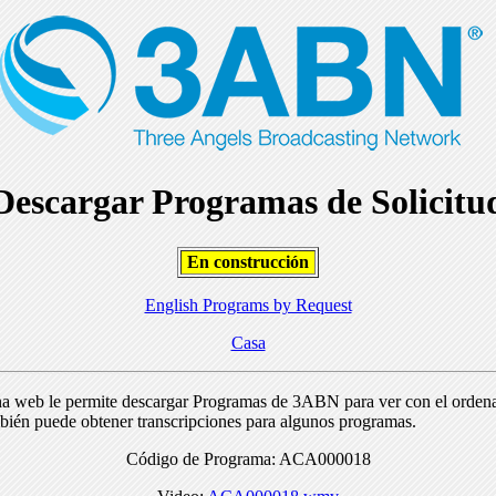
Descargar Programas de Solicitu
En construcción
English Programs by Request
Casa
na web le permite descargar Programas de 3ABN para ver con el orden
bién puede obtener transcripciones para algunos programas.
Código de Programa: ACA000018