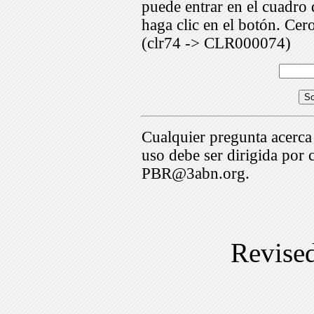
puede entrar en el cuadr
haga clic en el botón. Cer
(clr74 -> CLR000074)
Cualquier pregunta acerca
uso debe ser dirigida por 
PBR@3abn.org.
Revise