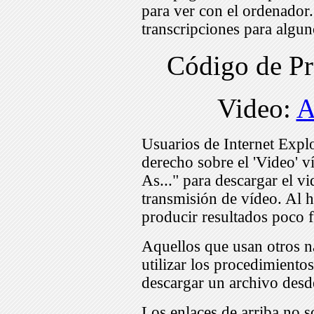
para ver con el ordenador
transcripciones para algu
Código de P
Video:
A
Usuarios de Internet Expl
derecho sobre el 'Video' v
As..." para descargar el v
transmisión de vídeo. Al h
producir resultados poco f
Aquellos que usan otros n
utilizar los procedimiento
descargar un archivo desd
Los enlaces de arriba no s