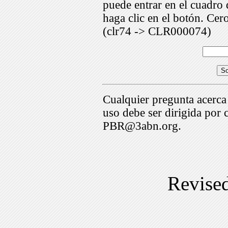
puede entrar en el cuadr
haga clic en el botón. Cer
(clr74 -> CLR000074)
Cualquier pregunta acerca
uso debe ser dirigida por 
PBR@3abn.org.
Revise