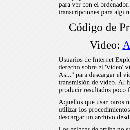
para ver con el ordenador
transcripciones para algu
Código de P
Video:
A
Usuarios de Internet Expl
derecho sobre el 'Video' v
As..." para descargar el v
transmisión de vídeo. Al h
producir resultados poco f
Aquellos que usan otros n
utilizar los procedimiento
descargar un archivo desd
Los enlaces de arriba no s