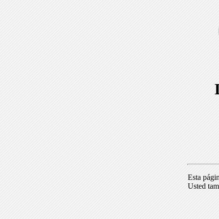
Esta pági
Usted tam