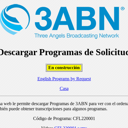
Descargar Programas de Solicitu
En construcción
English Programs by Request
Casa
na web le permite descargar Programas de 3ABN para ver con el orden
bién puede obtener transcripciones para algunos programas.
Código de Programa: CFL220001