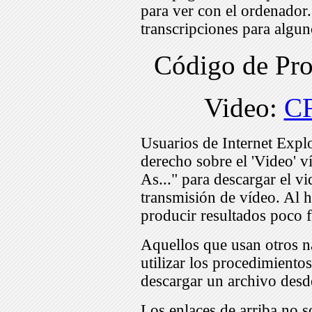
para ver con el ordenador
transcripciones para algu
Código de Pr
Video:
C
Usuarios de Internet Expl
derecho sobre el 'Video' v
As..." para descargar el v
transmisión de vídeo. Al h
producir resultados poco f
Aquellos que usan otros n
utilizar los procedimiento
descargar un archivo desd
Los enlaces de arriba no s