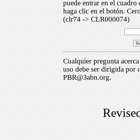
puede entrar en el cuadr
haga clic en el botón. Cer
(clr74 -> CLR000074)
Cualquier pregunta acerca
uso debe ser dirigida por 
PBR@3abn.org.
Revise