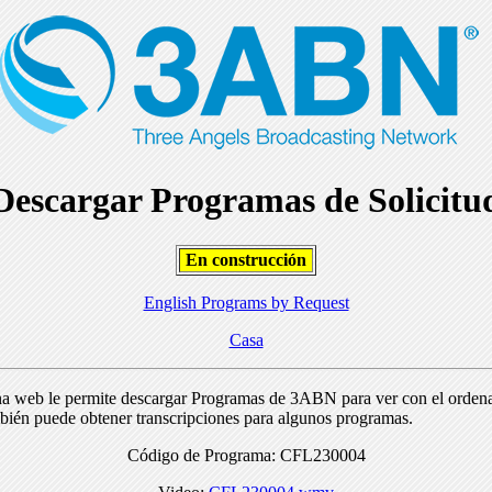
Descargar Programas de Solicitu
En construcción
English Programs by Request
Casa
na web le permite descargar Programas de 3ABN para ver con el orden
bién puede obtener transcripciones para algunos programas.
Código de Programa: CFL230004