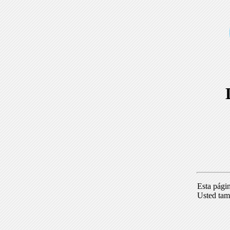
Esta pági
Usted tam