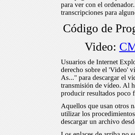
para ver con el ordenador
transcripciones para algu
Código de Pr
Video:
CM
Usuarios de Internet Expl
derecho sobre el 'Video' v
As..." para descargar el v
transmisión de vídeo. Al h
producir resultados poco f
Aquellos que usan otros n
utilizar los procedimiento
descargar un archivo desd
Los enlaces de arriba no s