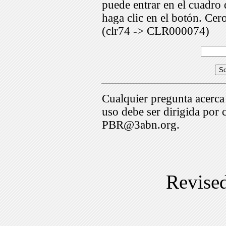
puede entrar en el cuadr
haga clic en el botón. Cer
(clr74 -> CLR000074)
Cualquier pregunta acerca
uso debe ser dirigida por 
PBR@3abn.org.
Revise