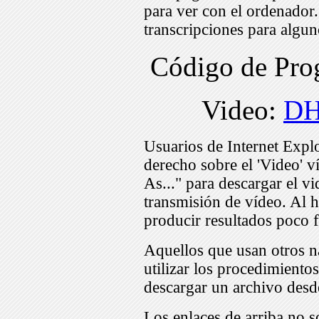
para ver con el ordenador
transcripciones para algu
Código de Pr
Video:
DH
Usuarios de Internet Expl
derecho sobre el 'Video' v
As..." para descargar el v
transmisión de vídeo. Al h
producir resultados poco f
Aquellos que usan otros n
utilizar los procedimiento
descargar un archivo desd
Los enlaces de arriba no s