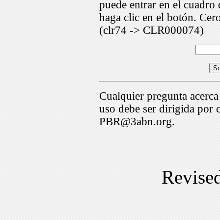
puede entrar en el cuadr
haga clic en el botón. Cer
(clr74 -> CLR000074)
Cualquier pregunta acerca
uso debe ser dirigida por 
PBR@3abn.org.
Revise