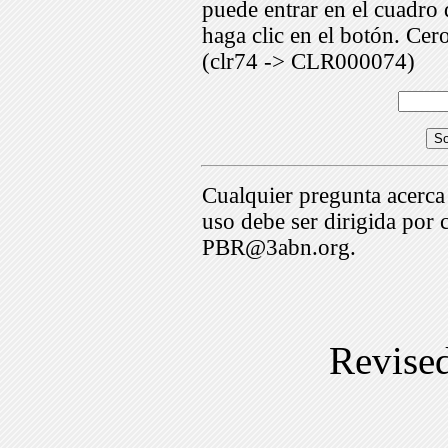
puede entrar en el cuadr
haga clic en el botón. Cer
(clr74 -> CLR000074)
Cualquier pregunta acerca
uso debe ser dirigida por 
PBR@3abn.org.
Revise