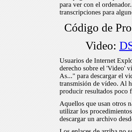
para ver con el ordenador
transcripciones para algu
Código de Pr
Video:
D
Usuarios de Internet Expl
derecho sobre el 'Video' v
As..." para descargar el v
transmisión de vídeo. Al h
producir resultados poco f
Aquellos que usan otros n
utilizar los procedimiento
descargar un archivo desd
Los enlaces de arriba no s