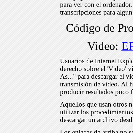
para ver con el ordenador
transcripciones para algu
Código de Pr
Video:
E
Usuarios de Internet Expl
derecho sobre el 'Video' v
As..." para descargar el v
transmisión de vídeo. Al h
producir resultados poco f
Aquellos que usan otros n
utilizar los procedimiento
descargar un archivo desd
Los enlaces de arriba no s