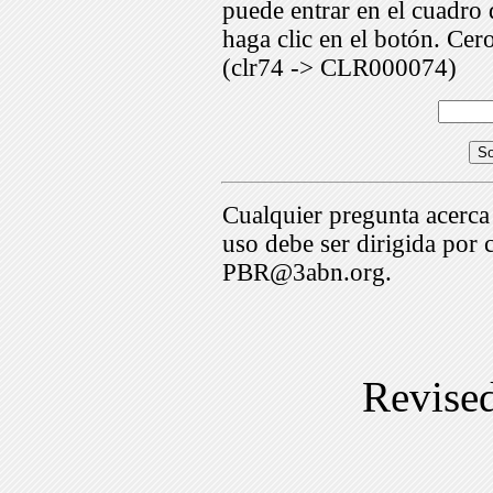
puede entrar en el cuadr
haga clic en el botón. Cer
(clr74 -> CLR000074)
Cualquier pregunta acerca
uso debe ser dirigida por 
PBR@3abn.org.
Revise