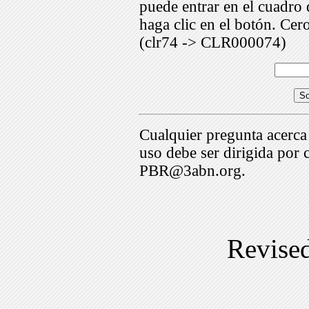
puede entrar en el cuadr
haga clic en el botón. Cer
(clr74 -> CLR000074)
Cualquier pregunta acerca
uso debe ser dirigida por 
PBR@3abn.org.
Revise