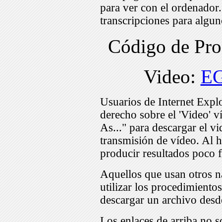
para ver con el ordenador
transcripciones para algu
Código de Pr
Video:
E
Usuarios de Internet Expl
derecho sobre el 'Video' v
As..." para descargar el v
transmisión de vídeo. Al h
producir resultados poco f
Aquellos que usan otros n
utilizar los procedimiento
descargar un archivo desd
Los enlaces de arriba no s