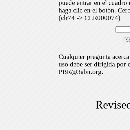
puede entrar en el cuadr
haga clic en el botón. Cer
(clr74 -> CLR000074)
Cualquier pregunta acerca
uso debe ser dirigida por 
PBR@3abn.org.
Revise