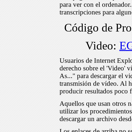
para ver con el ordenador
transcripciones para algu
Código de Pr
Video:
E
Usuarios de Internet Expl
derecho sobre el 'Video' v
As..." para descargar el v
transmisión de vídeo. Al h
producir resultados poco f
Aquellos que usan otros n
utilizar los procedimiento
descargar un archivo desd
Los enlaces de arriba no s