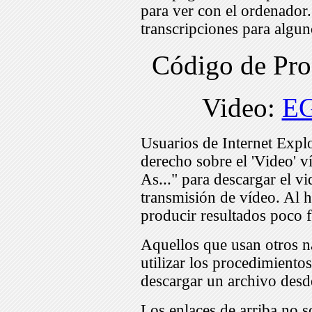
para ver con el ordenador
transcripciones para algu
Código de Pr
Video:
E
Usuarios de Internet Expl
derecho sobre el 'Video' v
As..." para descargar el v
transmisión de vídeo. Al h
producir resultados poco f
Aquellos que usan otros n
utilizar los procedimiento
descargar un archivo desd
Los enlaces de arriba no s