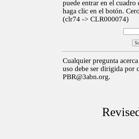
puede entrar en el cuadr
haga clic en el botón. Cer
(clr74 -> CLR000074)
Cualquier pregunta acerca
uso debe ser dirigida por 
PBR@3abn.org.
Revise