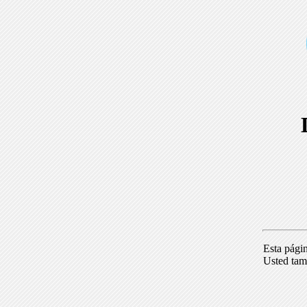
Esta pági
Usted tam