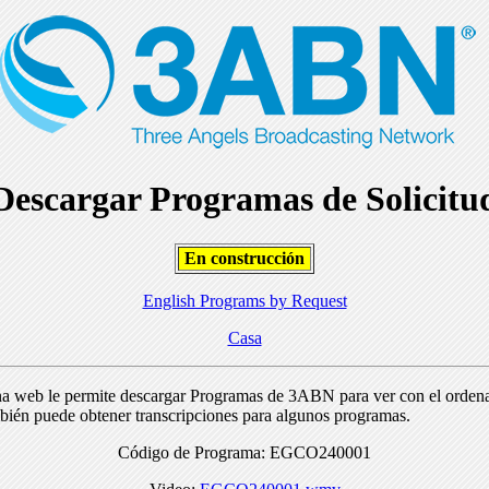
Descargar Programas de Solicitu
En construcción
English Programs by Request
Casa
na web le permite descargar Programas de 3ABN para ver con el orden
bién puede obtener transcripciones para algunos programas.
Código de Programa: EGCO240001