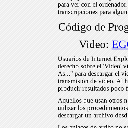
para ver con el ordenador
transcripciones para algu
Código de Pr
Video:
EG
Usuarios de Internet Expl
derecho sobre el 'Video' v
As..." para descargar el v
transmisión de vídeo. Al h
producir resultados poco f
Aquellos que usan otros n
utilizar los procedimiento
descargar un archivo desd
Los enlaces de arriba no s