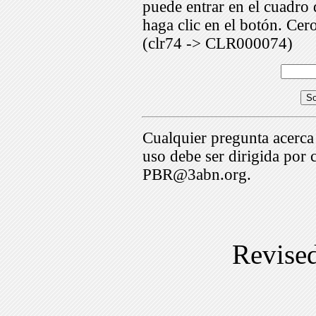
puede entrar en el cuadr
haga clic en el botón. Cer
(clr74 -> CLR000074)
Cualquier pregunta acerca
uso debe ser dirigida por 
PBR@3abn.org.
Revise