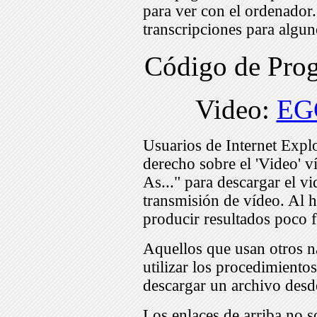
para ver con el ordenador
transcripciones para algu
Código de Pr
Video:
EG
Usuarios de Internet Expl
derecho sobre el 'Video' v
As..." para descargar el v
transmisión de vídeo. Al h
producir resultados poco f
Aquellos que usan otros n
utilizar los procedimiento
descargar un archivo desd
Los enlaces de arriba no s