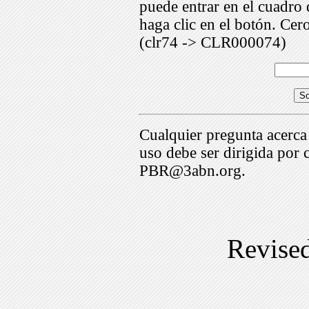
puede entrar en el cuadr
haga clic en el botón. Cer
(clr74 -> CLR000074)
Cualquier pregunta acerca
uso debe ser dirigida por 
PBR@3abn.org.
Revise