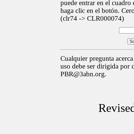
puede entrar en el cuadr
haga clic en el botón. Cer
(clr74 -> CLR000074)
Cualquier pregunta acerca
uso debe ser dirigida por 
PBR@3abn.org.
Revise