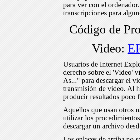
para ver con el ordenador
transcripciones para algu
Código de Pr
Video:
E
Usuarios de Internet Expl
derecho sobre el 'Video' v
As..." para descargar el v
transmisión de vídeo. Al h
producir resultados poco f
Aquellos que usan otros n
utilizar los procedimiento
descargar un archivo desd
Los enlaces de arriba no s