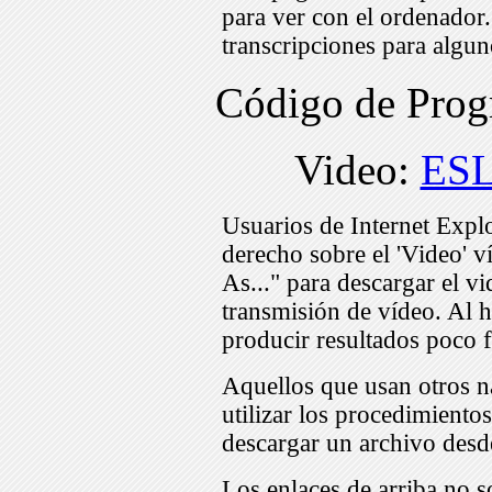
para ver con el ordenador
transcripciones para algu
Código de Pro
Video:
ES
Usuarios de Internet Expl
derecho sobre el 'Video' v
As..." para descargar el v
transmisión de vídeo. Al h
producir resultados poco f
Aquellos que usan otros n
utilizar los procedimiento
descargar un archivo desd
Los enlaces de arriba no s