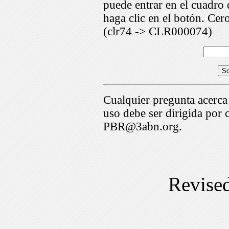
puede entrar en el cuadr
haga clic en el botón. Cer
(clr74 -> CLR000074)
Cualquier pregunta acerca
uso debe ser dirigida por 
PBR@3abn.org.
Revise