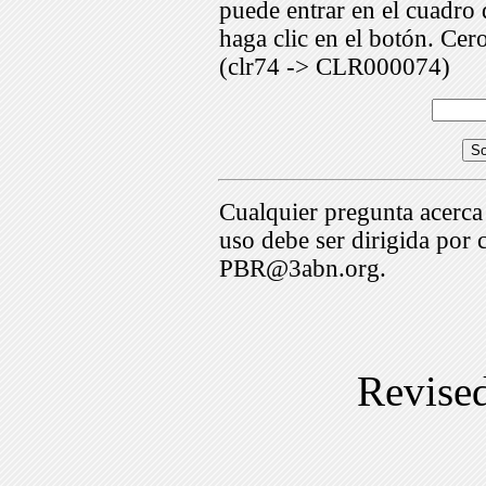
puede entrar en el cuadr
haga clic en el botón. Cer
(clr74 -> CLR000074)
Cualquier pregunta acerca
uso debe ser dirigida por 
PBR@3abn.org.
Revise