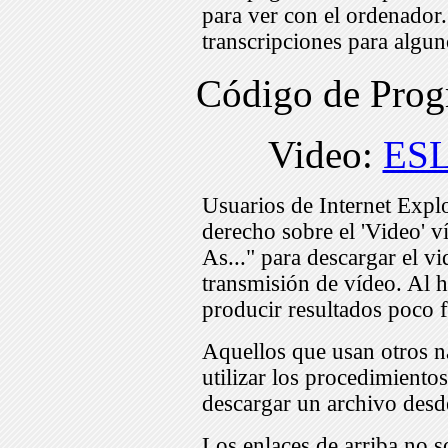
para ver con el ordenador
transcripciones para algu
Código de Pro
Video:
ES
Usuarios de Internet Expl
derecho sobre el 'Video' v
As..." para descargar el v
transmisión de vídeo. Al h
producir resultados poco f
Aquellos que usan otros n
utilizar los procedimiento
descargar un archivo desd
Los enlaces de arriba no s