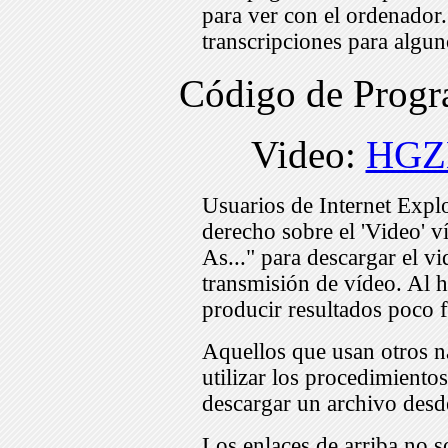
para ver con el ordenador
transcripciones para algu
Código de Pro
Video:
HGZ
Usuarios de Internet Expl
derecho sobre el 'Video' v
As..." para descargar el v
transmisión de vídeo. Al h
producir resultados poco f
Aquellos que usan otros n
utilizar los procedimiento
descargar un archivo desd
Los enlaces de arriba no s