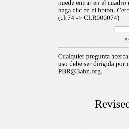
puede entrar en el cuadr
haga clic en el botón. Cer
(clr74 -> CLR000074)
Cualquier pregunta acerca
uso debe ser dirigida por 
PBR@3abn.org.
Revise