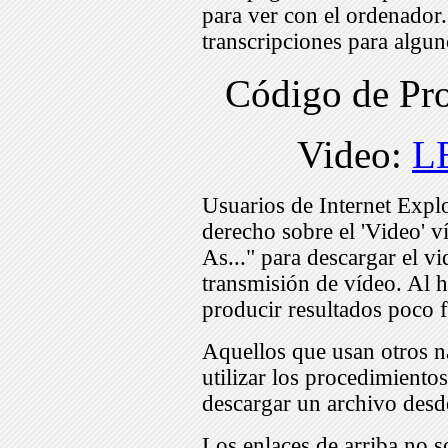
para ver con el ordenador
transcripciones para algu
Código de Pr
Video:
L
Usuarios de Internet Expl
derecho sobre el 'Video' v
As..." para descargar el v
transmisión de vídeo. Al h
producir resultados poco f
Aquellos que usan otros n
utilizar los procedimiento
descargar un archivo desd
Los enlaces de arriba no s