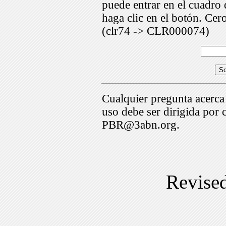
puede entrar en el cuadr
haga clic en el botón. Cer
(clr74 -> CLR000074)
Cualquier pregunta acerca
uso debe ser dirigida por 
PBR@3abn.org.
Revise