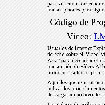
para ver con el ordenador
transcripciones para algu
Código de Pr
Video:
LM
Usuarios de Internet Expl
derecho sobre el 'Video' v
As..." para descargar el v
transmisión de vídeo. Al h
producir resultados poco f
Aquellos que usan otros n
utilizar los procedimiento
descargar un archivo desd
Los enlaces de arriba no s