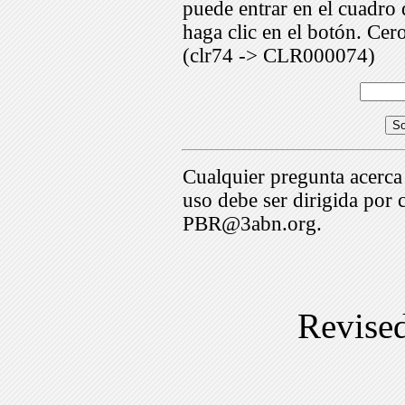
puede entrar en el cuadr
haga clic en el botón. Cer
(clr74 -> CLR000074)
Cualquier pregunta acerca
uso debe ser dirigida por 
PBR@3abn.org.
Revise