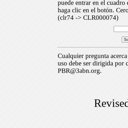
puede entrar en el cuadr
haga clic en el botón. Cer
(clr74 -> CLR000074)
Cualquier pregunta acerca
uso debe ser dirigida por 
PBR@3abn.org.
Revise