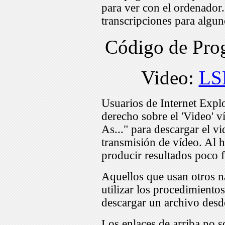
para ver con el ordenador
transcripciones para algu
Código de Pr
Video:
LS
Usuarios de Internet Expl
derecho sobre el 'Video' v
As..." para descargar el v
transmisión de vídeo. Al h
producir resultados poco f
Aquellos que usan otros n
utilizar los procedimiento
descargar un archivo desd
Los enlaces de arriba no s