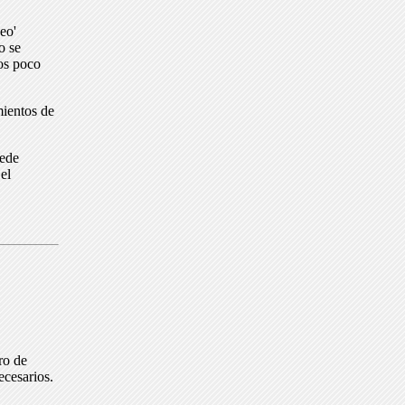
eo'
o se
dos poco
mientos de
uede
el
ro de
ecesarios.