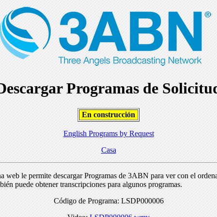
Descargar Programas de Solicitu
En construcción
English Programs by Request
Casa
na web le permite descargar Programas de 3ABN para ver con el orden
bién puede obtener transcripciones para algunos programas.
Código de Programa: LSDP000006