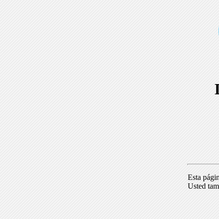
Esta pági
Usted tam