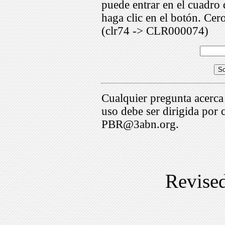
puede entrar en el cuadr
haga clic en el botón. Cer
(clr74 -> CLR000074)
Cualquier pregunta acerca
uso debe ser dirigida por 
PBR@3abn.org.
Revise