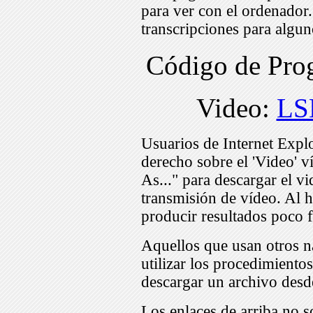
para ver con el ordenador
transcripciones para algu
Código de Pr
Video:
LS
Usuarios de Internet Expl
derecho sobre el 'Video' v
As..." para descargar el v
transmisión de vídeo. Al h
producir resultados poco f
Aquellos que usan otros n
utilizar los procedimiento
descargar un archivo desd
Los enlaces de arriba no s