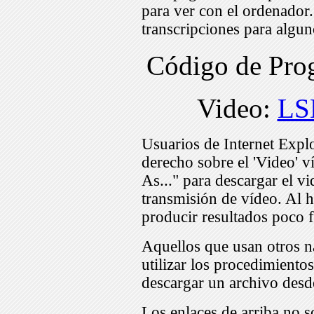
para ver con el ordenador
transcripciones para algu
Código de Pr
Video:
LS
Usuarios de Internet Expl
derecho sobre el 'Video' v
As..." para descargar el v
transmisión de vídeo. Al h
producir resultados poco f
Aquellos que usan otros n
utilizar los procedimiento
descargar un archivo desd
Los enlaces de arriba no s