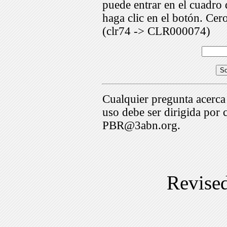
puede entrar en el cuadr
haga clic en el botón. Cer
(clr74 -> CLR000074)
Cualquier pregunta acerca
uso debe ser dirigida por 
PBR@3abn.org.
Revise