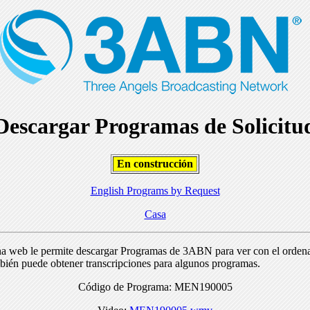
Descargar Programas de Solicitu
En construcción
English Programs by Request
Casa
na web le permite descargar Programas de 3ABN para ver con el orden
bién puede obtener transcripciones para algunos programas.
Código de Programa: MEN190005