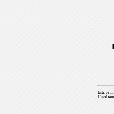
Esta pági
Usted tam