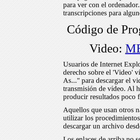
para ver con el ordenador
transcripciones para algu
Código de Pr
Video:
ME
Usuarios de Internet Expl
derecho sobre el 'Video' v
As..." para descargar el v
transmisión de vídeo. Al h
producir resultados poco f
Aquellos que usan otros n
utilizar los procedimiento
descargar un archivo desd
Los enlaces de arriba no s