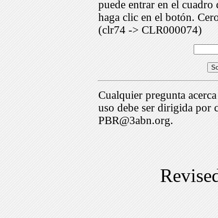
puede entrar en el cuadr
haga clic en el botón. Cer
(clr74 -> CLR000074)
Cualquier pregunta acerca
uso debe ser dirigida por 
PBR@3abn.org.
Revise