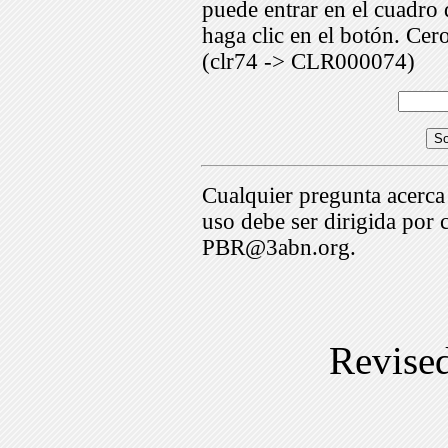
puede entrar en el cuadr
haga clic en el botón. Cer
(clr74 -> CLR000074)
Cualquier pregunta acerca
uso debe ser dirigida por 
PBR@3abn.org.
Revise