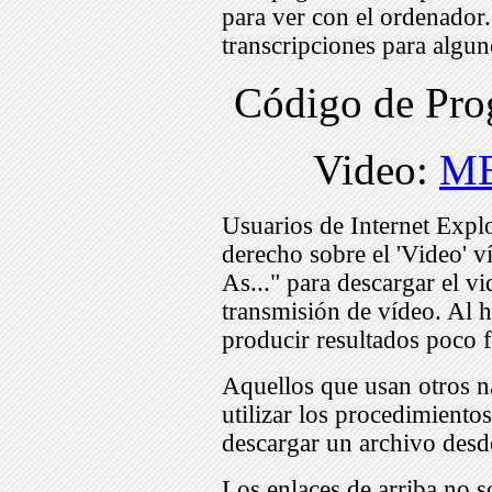
para ver con el ordenador
transcripciones para algu
Código de Pr
Video:
ME
Usuarios de Internet Expl
derecho sobre el 'Video' v
As..." para descargar el v
transmisión de vídeo. Al h
producir resultados poco f
Aquellos que usan otros n
utilizar los procedimiento
descargar un archivo desd
Los enlaces de arriba no s