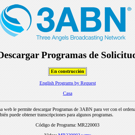
Descargar Programas de Solicitu
En construcción
English Programs by Request
Casa
na web le permite descargar Programas de 3ABN para ver con el orden
bién puede obtener transcripciones para algunos programas.
Código de Programa: MR220003