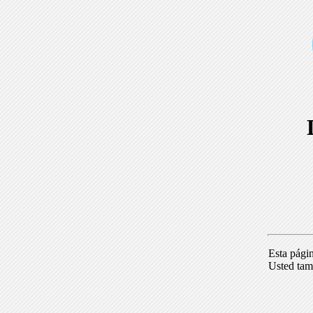
Esta pági
Usted tam