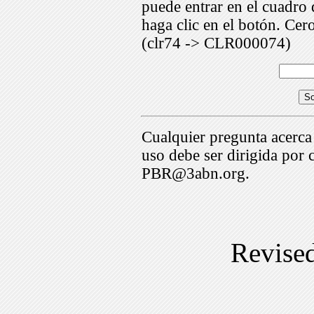
puede entrar en el cuadr
haga clic en el botón. Cer
(clr74 -> CLR000074)
Cualquier pregunta acerca
uso debe ser dirigida por 
PBR@3abn.org.
Revise