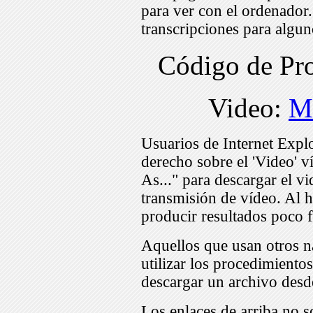
para ver con el ordenador
transcripciones para algu
Código de P
Video:
M
Usuarios de Internet Expl
derecho sobre el 'Video' v
As..." para descargar el v
transmisión de vídeo. Al h
producir resultados poco f
Aquellos que usan otros n
utilizar los procedimiento
descargar un archivo desd
Los enlaces de arriba no s