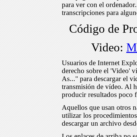
para ver con el ordenador
transcripciones para algu
Código de P
Video:
M
Usuarios de Internet Expl
derecho sobre el 'Video' v
As..." para descargar el v
transmisión de vídeo. Al h
producir resultados poco f
Aquellos que usan otros n
utilizar los procedimiento
descargar un archivo desd
Los enlaces de arriba no s