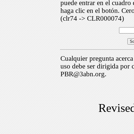
puede entrar en el cuadr
haga clic en el botón. Cer
(clr74 -> CLR000074)
Cualquier pregunta acerca
uso debe ser dirigida por 
PBR@3abn.org.
Revise