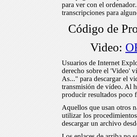
para ver con el ordenador
transcripciones para algu
Código de Pr
Video:
O
Usuarios de Internet Expl
derecho sobre el 'Video' v
As..." para descargar el v
transmisión de vídeo. Al h
producir resultados poco f
Aquellos que usan otros n
utilizar los procedimiento
descargar un archivo desd
Los enlaces de arriba no s