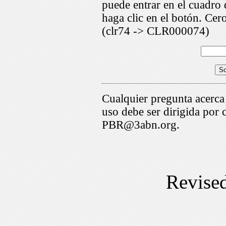
puede entrar en el cuadr
haga clic en el botón. Cer
(clr74 -> CLR000074)
Cualquier pregunta acerca
uso debe ser dirigida por 
PBR@3abn.org.
Revise