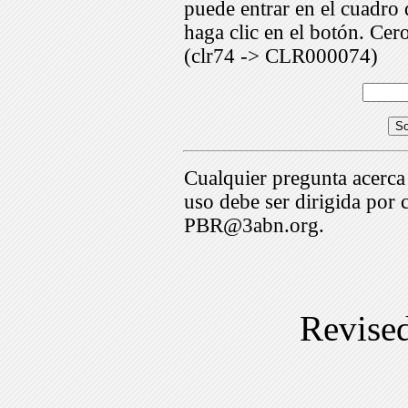
puede entrar en el cuadr
haga clic en el botón. Cer
(clr74 -> CLR000074)
Cualquier pregunta acerca
uso debe ser dirigida por 
PBR@3abn.org.
Revise