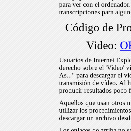
para ver con el ordenador
transcripciones para algu
Código de Pr
Video:
O
Usuarios de Internet Expl
derecho sobre el 'Video' v
As..." para descargar el v
transmisión de vídeo. Al h
producir resultados poco f
Aquellos que usan otros n
utilizar los procedimiento
descargar un archivo desd
Los enlaces de arriba no s