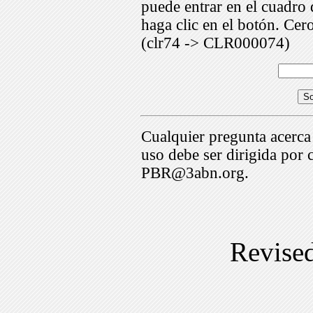
puede entrar en el cuadr
haga clic en el botón. Cer
(clr74 -> CLR000074)
Cualquier pregunta acerca
uso debe ser dirigida por 
PBR@3abn.org.
Revise