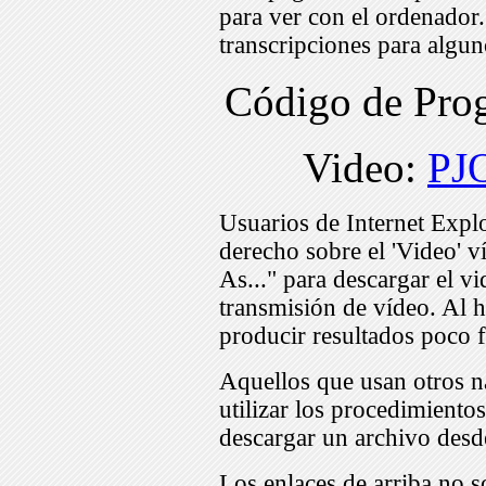
para ver con el ordenador
transcripciones para algu
Código de Pr
Video:
PJ
Usuarios de Internet Expl
derecho sobre el 'Video' v
As..." para descargar el v
transmisión de vídeo. Al h
producir resultados poco f
Aquellos que usan otros n
utilizar los procedimiento
descargar un archivo desd
Los enlaces de arriba no s