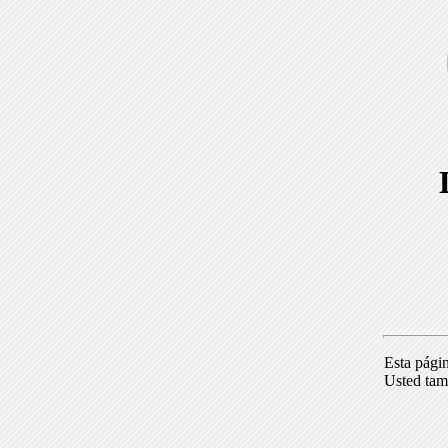
Esta pági
Usted tam