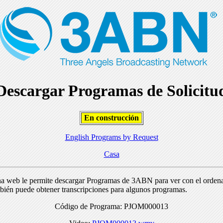
Descargar Programas de Solicitu
En construcción
English Programs by Request
Casa
na web le permite descargar Programas de 3ABN para ver con el orden
bién puede obtener transcripciones para algunos programas.
Código de Programa: PJOM000013