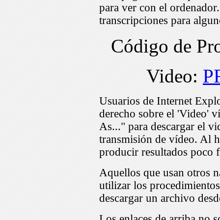
para ver con el ordenador
transcripciones para algu
Código de Pr
Video:
P
Usuarios de Internet Expl
derecho sobre el 'Video' v
As..." para descargar el v
transmisión de vídeo. Al h
producir resultados poco f
Aquellos que usan otros n
utilizar los procedimiento
descargar un archivo desd
Los enlaces de arriba no s