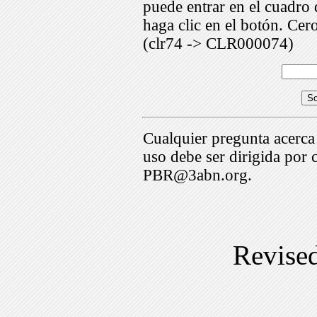
puede entrar en el cuadr
haga clic en el botón. Cer
(clr74 -> CLR000074)
Cualquier pregunta acerca
uso debe ser dirigida por 
PBR@3abn.org.
Revise