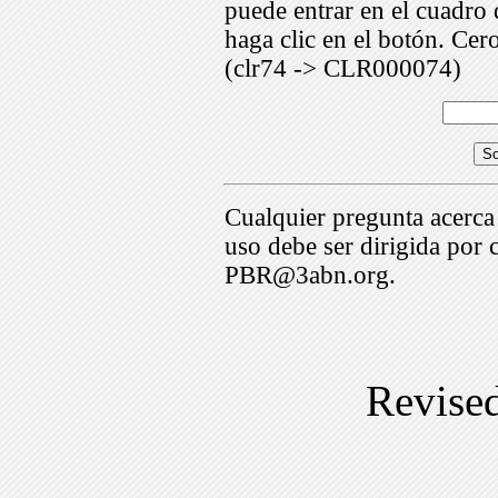
puede entrar en el cuadr
haga clic en el botón. Cer
(clr74 -> CLR000074)
Cualquier pregunta acerca
uso debe ser dirigida por 
PBR@3abn.org.
Revise