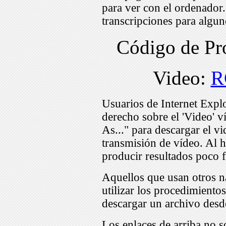
para ver con el ordenador
transcripciones para algu
Código de P
Video:
R
Usuarios de Internet Expl
derecho sobre el 'Video' v
As..." para descargar el v
transmisión de vídeo. Al h
producir resultados poco f
Aquellos que usan otros n
utilizar los procedimiento
descargar un archivo desd
Los enlaces de arriba no s