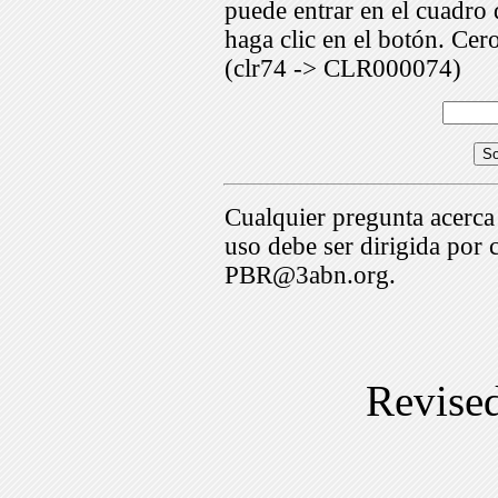
puede entrar en el cuadr
haga clic en el botón. Cer
(clr74 -> CLR000074)
Cualquier pregunta acerca
uso debe ser dirigida por 
PBR@3abn.org.
Revise