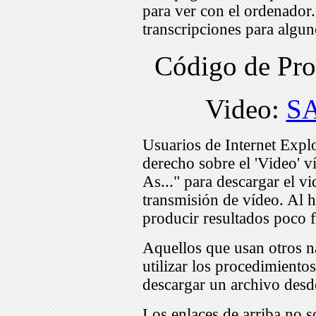
para ver con el ordenador
transcripciones para algu
Código de Pr
Video:
S
Usuarios de Internet Expl
derecho sobre el 'Video' v
As..." para descargar el v
transmisión de vídeo. Al h
producir resultados poco f
Aquellos que usan otros n
utilizar los procedimiento
descargar un archivo desd
Los enlaces de arriba no s