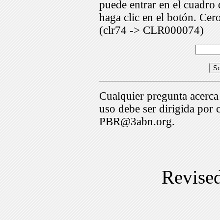
puede entrar en el cuadr
haga clic en el botón. Cer
(clr74 -> CLR000074)
Cualquier pregunta acerca
uso debe ser dirigida por 
PBR@3abn.org.
Revise