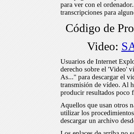
para ver con el ordenador
transcripciones para algu
Código de Pr
Video:
S
Usuarios de Internet Expl
derecho sobre el 'Video' v
As..." para descargar el v
transmisión de vídeo. Al h
producir resultados poco f
Aquellos que usan otros n
utilizar los procedimiento
descargar un archivo desd
Los enlaces de arriba no s