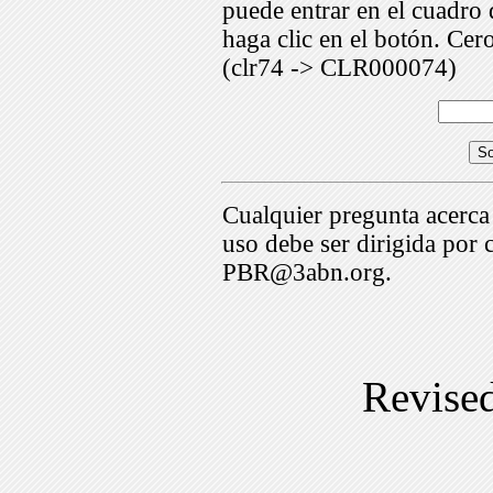
puede entrar en el cuadr
haga clic en el botón. Cer
(clr74 -> CLR000074)
Cualquier pregunta acerca
uso debe ser dirigida por 
PBR@3abn.org.
Revise