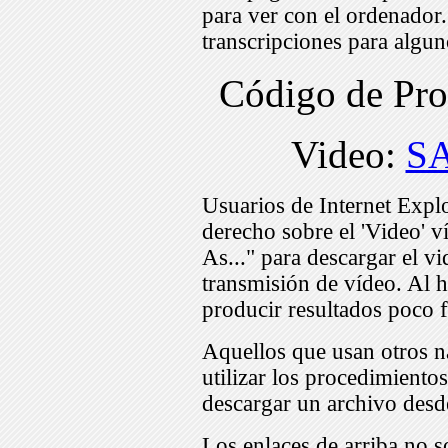
para ver con el ordenador
transcripciones para algu
Código de Pr
Video:
S
Usuarios de Internet Expl
derecho sobre el 'Video' v
As..." para descargar el v
transmisión de vídeo. Al h
producir resultados poco f
Aquellos que usan otros n
utilizar los procedimiento
descargar un archivo desd
Los enlaces de arriba no s