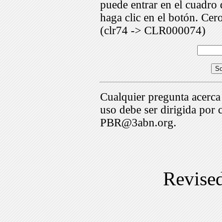
puede entrar en el cuadr
haga clic en el botón. Cer
(clr74 -> CLR000074)
Cualquier pregunta acerca
uso debe ser dirigida por 
PBR@3abn.org.
Revise