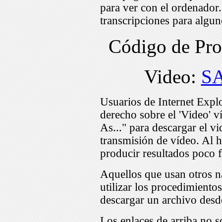
para ver con el ordenador
transcripciones para algu
Código de Pr
Video:
S
Usuarios de Internet Expl
derecho sobre el 'Video' v
As..." para descargar el v
transmisión de vídeo. Al h
producir resultados poco f
Aquellos que usan otros n
utilizar los procedimiento
descargar un archivo desd
Los enlaces de arriba no s