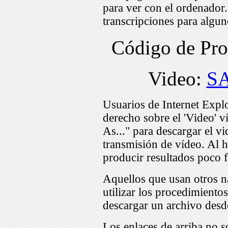
para ver con el ordenador
transcripciones para algu
Código de Pr
Video:
S
Usuarios de Internet Expl
derecho sobre el 'Video' v
As..." para descargar el v
transmisión de vídeo. Al h
producir resultados poco f
Aquellos que usan otros n
utilizar los procedimiento
descargar un archivo desd
Los enlaces de arriba no s