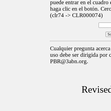
puede entrar en el cuadr
haga clic en el botón. Cer
(clr74 -> CLR000074)
Cualquier pregunta acerca
uso debe ser dirigida por 
PBR@3abn.org.
Revise