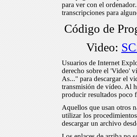
para ver con el ordenador
transcripciones para algu
Código de Pr
Video:
SC
Usuarios de Internet Expl
derecho sobre el 'Video' v
As..." para descargar el v
transmisión de vídeo. Al h
producir resultados poco f
Aquellos que usan otros n
utilizar los procedimiento
descargar un archivo desd
Los enlaces de arriba no s