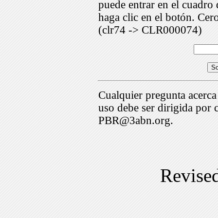
puede entrar en el cuadr
haga clic en el botón. Cer
(clr74 -> CLR000074)
Cualquier pregunta acerca
uso debe ser dirigida por 
PBR@3abn.org.
Revise